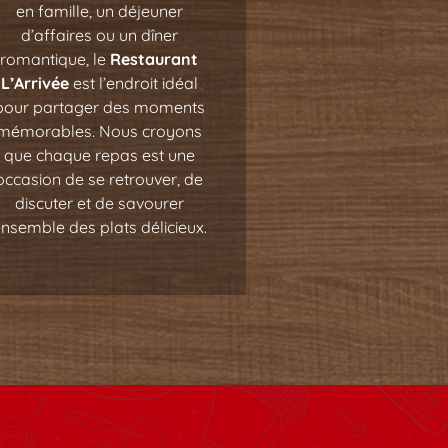
en famille, un déjeuner
d’affaires ou un dîner
romantique, le
Restaurant
L’Arrivée
est l’endroit idéal
pour partager des moments
mémorables. Nous croyons
que chaque repas est une
occasion de se retrouver, de
discuter et de savourer
nsemble des plats délicieux.