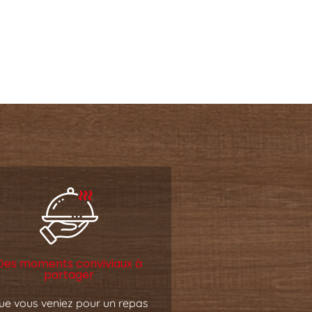
Des moments conviviaux à
partager
ue vous veniez pour un repas