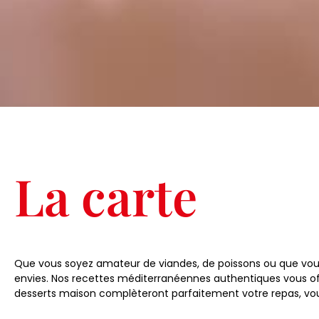
La carte
Que vous soyez amateur de viandes, de poissons ou que vous 
envies. Nos recettes méditerranéennes authentiques vous offr
desserts maison complèteront parfaitement votre repas, v