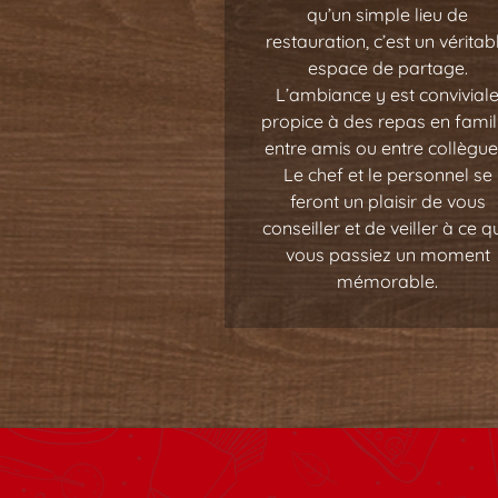
qu’un simple lieu de
restauration, c’est un véritab
espace de partage.
L’ambiance y est convivial
propice à des repas en famill
entre amis ou entre collègue
Le chef et le personnel se
feront un plaisir de vous
conseiller et de veiller à ce q
vous passiez un moment
mémorable.