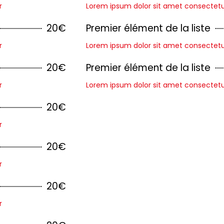
r
Lorem ipsum dolor sit amet consectetur 
20€
Premier élément de la liste
r
Lorem ipsum dolor sit amet consectetur 
20€
Premier élément de la liste
r
Lorem ipsum dolor sit amet consectetur 
20€
r
20€
r
20€
r