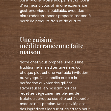
Saint-Michel. Notre équipe met un point
d’honneur à vous offrir une expérience
gastronomique inoubliable, avec des
plats méditerranéens préparés maison à
partir de produits frais et de qualité.
Une cuisine
méditerranéenne faite
maison
Notre chef vous propose une cuisine
traditionnelle méditerranéenne, où
chaque plat est une véritable invitation
au voyage. De la paëlla cuite à la
perfection aux viandes grillées
savoureuses, en passant par des
recettes végétariennes pleines de
fraîcheur, chaque assiette est élaborée
avec soin et passion. Nous privilégions
des ingrédients locaux et de saison pour