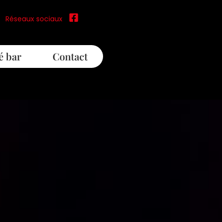
Réseaux sociaux
é bar
Contact