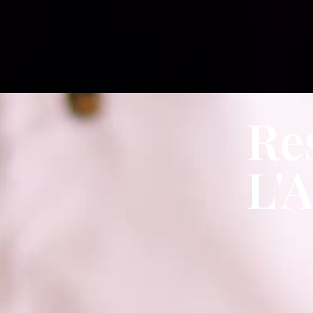
Re
L'