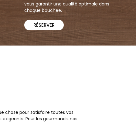
vous garantir une qualité optimale dans
chaque bouchée.
RÉSERVER
e chose pour satisfaire toutes vos
s exigeants. Pour les gourmands, nos