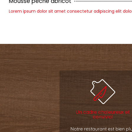
Mousse pêche abricot
Lorem ipsum dolor sit amet consectetur adipiscing elit dolo
Un cadre chaleureux et
convivial
Notre restaurant est bien pl