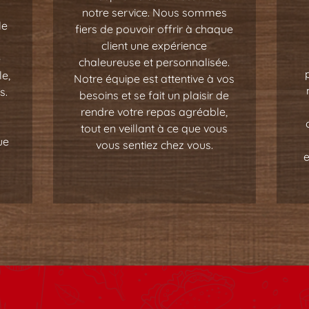
notre service. Nous sommes
le
fiers de pouvoir offrir à chaque
client une expérience
e
chaleureuse et personnalisée.
e,
Notre équipe est attentive à vos
s.
besoins et se fait un plaisir de
rendre votre repas agréable,
tout en veillant à ce que vous
ue
vous sentiez chez vous.
e