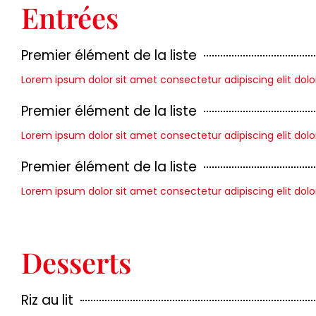
Entrées
Premier élément de la liste
Lorem ipsum dolor sit amet consectetur adipiscing elit dolo
Premier élément de la liste
Lorem ipsum dolor sit amet consectetur adipiscing elit dolo
Premier élément de la liste
Lorem ipsum dolor sit amet consectetur adipiscing elit dolo
Desserts
Riz au lit