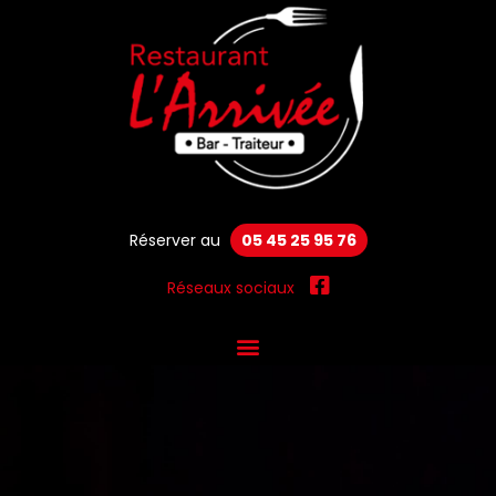
Réserver au
05 45 25 95 76
Réseaux sociaux