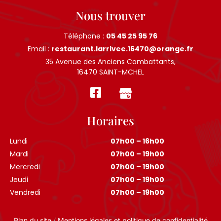
Nous trouver
Téléphone :
05 45 25 95 76
Email :
restaurant.larrivee.16470@orange.fr
35 Avenue des Anciens Combattants,
16470 SAINT-MCHEL
Horaires
Lundi
07h00 – 16h00
Mardi
07h00 – 19h00
Mercredi
07h00 – 19h00
Jeudi
07h00 – 19h00
Vendredi
07h00 – 19h00
Plan du site
/
Mentions légales et politique de confidentialité