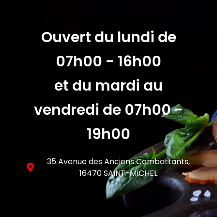
Ouvert du lundi de
07h00 - 16h00
et du mardi au
vendredi de 07h00 -
19h00
35 Avenue des Anciens Combattants,
16470 SAINT-MICHEL